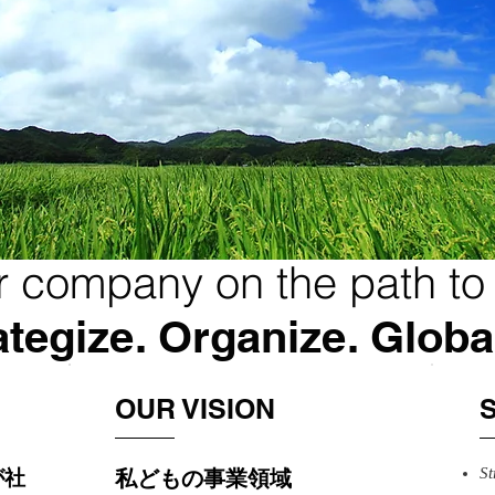
r company on the path to
ategize. Organize. Globa
OUR VISION
St
が社
私どもの事業領域