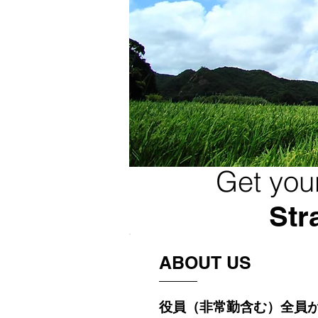
Get you
Str
ABOUT US
役員（非常勤含む）全員