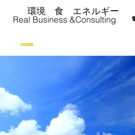
​ 環境 食 エネルギー
​Real Business &Consulting
HOME
会社案内
業務詳細
実績